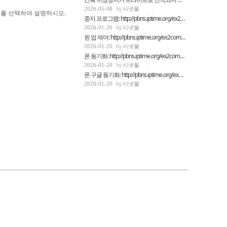
시냇물
2026-05-08
0문제를 선택하여 설명하시오.
중지 프로그램: http://pbns.iptime.org/ex2comp/...
시냇물
2026-01-20
윈 업 제어: http://pbns.iptime.org/ex2comp/246...
시냇물
2026-01-20
폰 동기화: http://pbns.iptime.org/ex2comp/2503...
시냇물
2026-01-20
폰 구글 동기화: http://pbns.iptime.org/ex2comp...
시냇물
2026-01-20