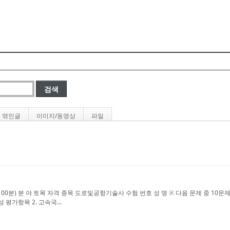
Skip to content
엮인글
이미지/동영상
파일
: 100분) 분 야 토목 자격 종목 도로및공항기술사 수험 번호 성 명 ※ 다음 문제 중 1
 평가항목 2. 고속국...