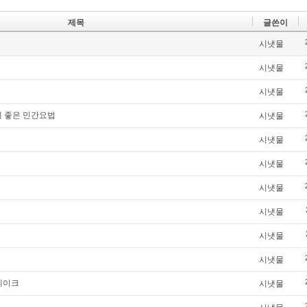
제목
글쓴이
시냇물
시냇물
시냇물
에 좋은 민간요법
시냇물
시냇물
시냇물
시냇물
시냇물
시냇물
시냇물
테이크
시냇물