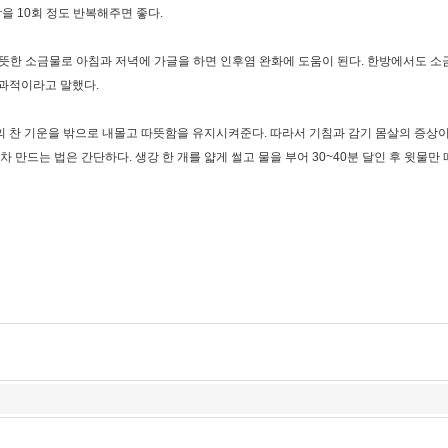
작을 10회 정도 반복해주면 좋다.
뜻한 소금물로 아침과 저녁에 가글을 하면 인후염 완화에 도움이 된다. 한방에서도 소
효과적이라고 말했다.
 찬 기운을 밖으로 내몰고 따뜻함을 유지시켜준다. 따라서 기침과 감기 몸살의 증상이
차 만드는 법은 간단하다. 생강 한 개를 얇게 썰고 물을 부어 30~40분 달인 후 윗물만