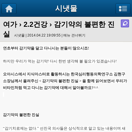
시냇물
여가
›
2.2건강
› 감기약의 불편한 진
실
시냇물 | 2014.04.22 19:09:55 |
메뉴 건너뛰기
연초부터 감기약을 달고 다니시는 분들이 많으시죠!
하지만 우리가 먹는 감기약! 다시 한번 생각해 볼 필요가 있겠습니다!
오아시스에서 지식마스터로 활동하시는 한국심리행동의학연구소 김현구
소장님께서 올려주신 < 감기약의 불편한 진실 > 을 함께 읽어보면서 우리가
비타민처럼 먹고 다니는 감기약에 대해서 알아볼까요?^^
감기약의 불편한 진실
“감기치료제는 없다.” 선진국 의사들은 상식적으로 알고 있는 내용이며 새