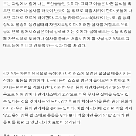
우는 과정에서 일어 나는 부산물들인 것이다. 그리고 이들은 나쁜 음식을 먹
으면 토하거나 설사를 하듯이 반듯이 몸 밖으로 퇴출 시켜야 한다. 콧물이 나
오면 그대로 흐르게 해야한다. 그것을 카타르(catarrh)라하여 눈, 코, 입 등의
점막의 염증이 생겼을때의 자연치료법이다. 이러한 절차를 거침으로 우리
몸의 면역 방어시스템은 더욱 강력해 지는 것이다. 몸에 해로운 것을 먹었을
때 자연적으로 토하거나 설사를 통해서 배출시켜야 할 것을 감기약으로 그
대로 몸에 지니고 있도록 하는 것과 다를 바 없다.
감기약은 자연치유적으로 독성이나 바이러스에 오염된 물질을 배출시키는
신체의 활동을 방해하거나, 우리 몸이 스스로 병균이 들어오면 저항하고 이
겨내는 면역력을 약화시킨다. 이러한 우리 몸의 자연치유력의 감퇴와 부작
용으로 인해 암이나 면역시스템의 고장으로 더욱 무서운 질병을 유발시킬
수 있다는 것을 잊어서는 안 된다. 감기치료의 핵심은 약을 통한 증상 완화가
아니라 우리 몸의 면역력을 높이는 일이다. 어릴 적 감기에 걸리면 약을 먹지
않고 옷의 양쪽 팔 소매로 콧물을 닦다 보니 겨울이면 옷의 양 팔 소매가 반
들 반들 했던 그 옛날 감기 치료법이 생각난다.