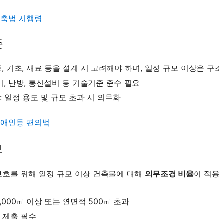
축법 시행령
준
, 기초, 재료 등을 설계 시 고려해야 하며, 일정 규모 이상은 
기, 난방, 통신설비 등 기술기준 준수 필요
 일정 용도 및 규모 초과 시 의무화
애인등 편의법
보
보호를 위해 일정 규모 이상 건축물에 대해
의무조경 비율
이 적
,000㎡ 이상 또는 연면적 500㎡ 초과
 제출 필수