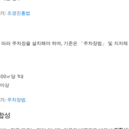
보기:
조경진흥법
따라 주차장을 설치해야 하며, 기준은 「주차장법」 및 지자체
00㎡당 1대
 이상
보기:
주차장법
정합성