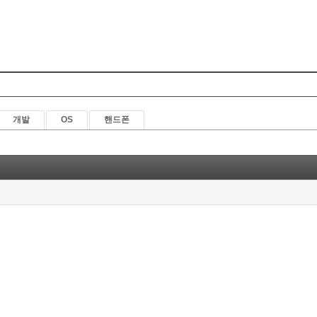
Skip to content
개발
OS
핸드폰