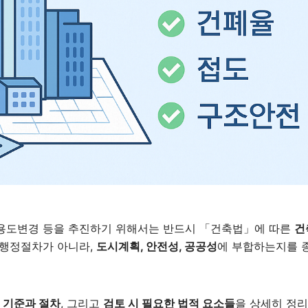
 용도변경 등을 추진하기 위해서는 반드시 「건축법」에 따른
건
 행정절차가 아니라,
도시계획, 안전성, 공공성
에 부합하는지를 
 기준과 절차
, 그리고
검토 시 필요한 법적 요소들
을 상세히 정리