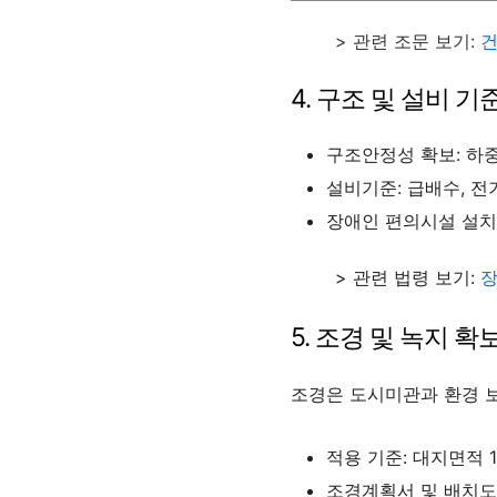
> 관련 조문 보기:
건
4. 구조 및 설비 기
구조안정성 확보: 하중
설비기준: 급배수, 전
장애인 편의시설 설치:
> 관련 법령 보기:
장
5. 조경 및 녹지 확
조경은 도시미관과 환경 
적용 기준: 대지면적 1
조경계획서 및 배치도