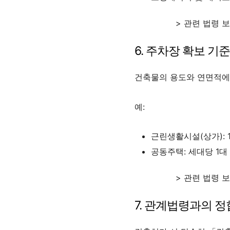
> 관련 법령 
6. 주차장 확보 기준
건축물의 용도와 연면적에 
예:
근린생활시설(상가): 1
공동주택: 세대당 1대
> 관련 법령 
7. 관계법령과의 