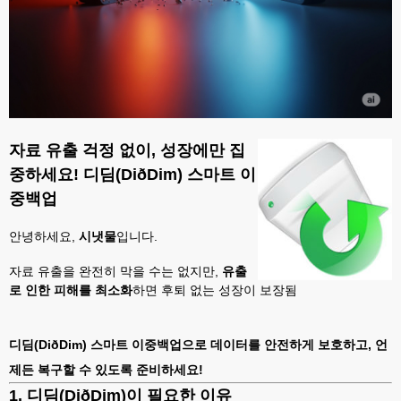
자료 유출 걱정 없이, 성장에만 집
중하세요!
디딤(DiðDim) 스마트 이
중백업
안녕하세요,
시냇물
입니다.
자료 유출을 완전히 막을 수는 없지만,
유출
로 인한 피해를 최소화
하면 후퇴 없는 성장이 보장됨
디딤(DiðDim) 스마트 이중백업으로 데이터를 안전하게 보호하고, 언
제든 복구할 수 있도록 준비하세요!
1. 디딤(DiðDim)이 필요한 이유