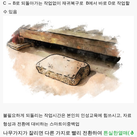
C
→ B로 되돌아가는 작업없이 재귀복구로 B에서 바로 D로 작업할
수 있음
불필요하게 되돌리는 작업시간은 본인의 인성교육에 힘쓰시고, 자료
형성과 전환에 대비하는 스마트이중백업
나무가지가 잘리면 다른 가지로 빨리 전환하여
튼실한
열매
(
ð